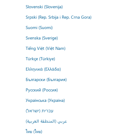
Slovenski (Slovenija)
Srpski (Rep. Srbija i Rep. Crna Gora)
Suomi (Suomi)
Svenska (Sverige)
Tiếng Việt (Việt Nam)
Türkçe (Türkiye)
Ελληνικά (Ελλάδα)
Български (България)
Русский (Россия)
Українська (Україна)
עברית (ישראל)
عربي (المنطقة العربية)
ไทย (ไทย)