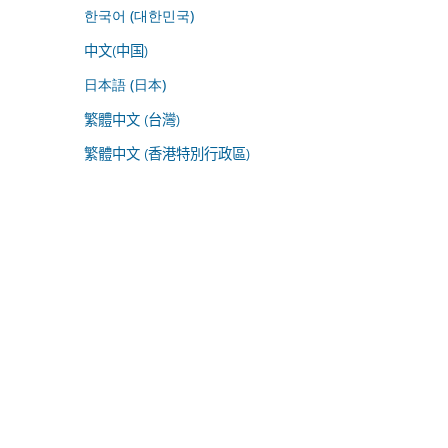
한국어 (대한민국)
中文(中国)
日本語 (日本)
繁體中文 (台灣)
繁體中文 (香港特別行政區)