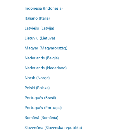
Indonesia (Indonesia)
Italiano (Italia)
Latviešu (Latvija)
Lietuvių (Lietuva)
Magyar (Magyarország)
Nederlands (België)
Nederlands (Nederland)
Norsk (Norge)
Polski (Polska)
Português (Brasil)
Português (Portugal)
Română (România)
Slovenčina (Slovenská republika)