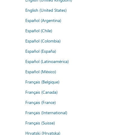
English (United States)
Español (Argentina)
Español (Chile)
Español (Colombia)
Español (España)
Español (Latinoamérica)
Español (México)
Français (Belgique)
Français (Canada)
Français (France)
Français (International)
Français (Suisse)
Hrvatski (Hrvatska)