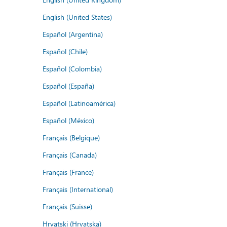
English (United States)
Español (Argentina)
Español (Chile)
Español (Colombia)
Español (España)
Español (Latinoamérica)
Español (México)
Français (Belgique)
Français (Canada)
Français (France)
Français (International)
Français (Suisse)
Hrvatski (Hrvatska)