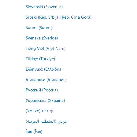
Slovenski (Slovenija)
Srpski (Rep. Srbija i Rep. Crna Gora)
Suomi (Suomi)
Svenska (Sverige)
Tiếng Việt (Việt Nam)
Türkçe (Türkiye)
Ελληνικά (Ελλάδα)
Български (България)
Русский (Россия)
Українська (Україна)
עברית (ישראל)
عربي (المنطقة العربية)
ไทย (ไทย)