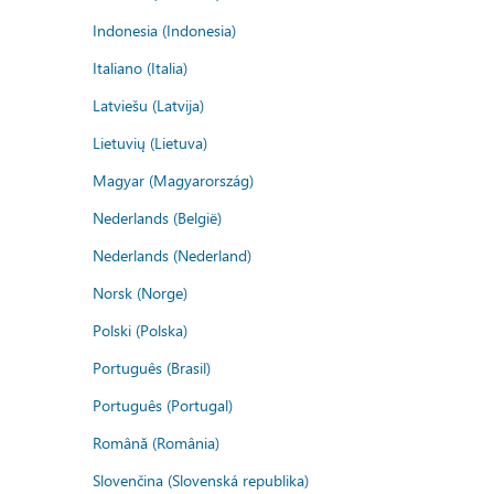
Indonesia (Indonesia)
Italiano (Italia)
Latviešu (Latvija)
Lietuvių (Lietuva)
Magyar (Magyarország)
Nederlands (België)
Nederlands (Nederland)
Norsk (Norge)
Polski (Polska)
Português (Brasil)
Português (Portugal)
Română (România)
Slovenčina (Slovenská republika)