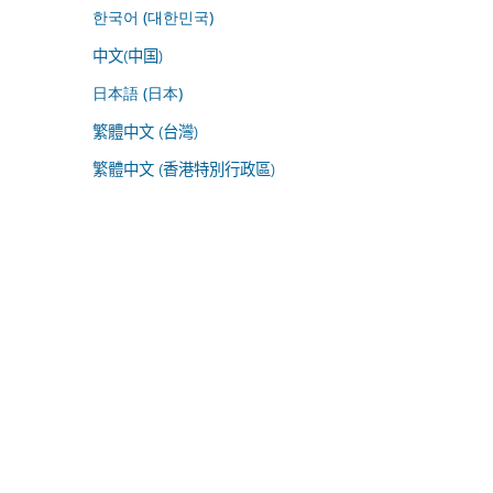
한국어 (대한민국)
中文(中国)
日本語 (日本)
繁體中文 (台灣)
繁體中文 (香港特別行政區)