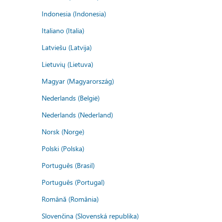
Indonesia (Indonesia)
Italiano (Italia)
Latviešu (Latvija)
Lietuvių (Lietuva)
Magyar (Magyarország)
Nederlands (België)
Nederlands (Nederland)
Norsk (Norge)
Polski (Polska)
Português (Brasil)
Português (Portugal)
Română (România)
Slovenčina (Slovenská republika)