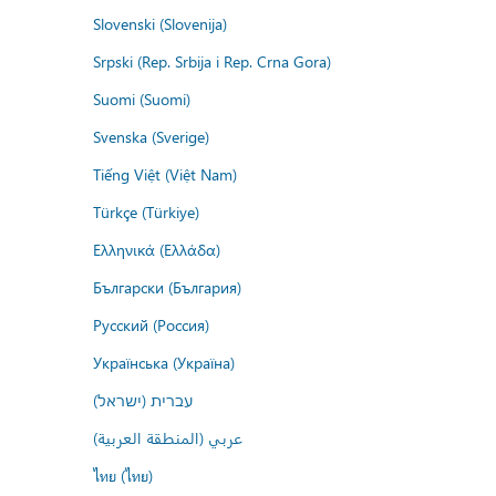
Slovenski (Slovenija)
Srpski (Rep. Srbija i Rep. Crna Gora)
Suomi (Suomi)
Svenska (Sverige)
Tiếng Việt (Việt Nam)
Türkçe (Türkiye)
Ελληνικά (Ελλάδα)
Български (България)
Русский (Россия)
Українська (Україна)
עברית (ישראל)
عربي (المنطقة العربية)
ไทย (ไทย)