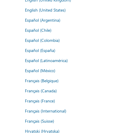
English (United States)
Español (Argentina)
Español (Chile)
Español (Colombia)
Español (España)
Español (Latinoamérica)
Español (México)
Français (Belgique)
Français (Canada)
Français (France)
Français (International)
Français (Suisse)
Hrvatski (Hrvatska)