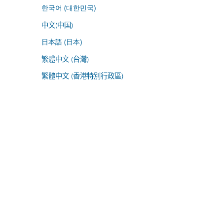
한국어 (대한민국)
中文(中国)
日本語 (日本)
繁體中文 (台灣)
繁體中文 (香港特別行政區)