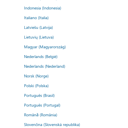
Indonesia (Indonesia)
Italiano (Italia)
Latviešu (Latvija)
Lietuvių (Lietuva)
Magyar (Magyarország)
Nederlands (België)
Nederlands (Nederland)
Norsk (Norge)
Polski (Polska)
Português (Brasil)
Português (Portugal)
Română (România)
Slovenčina (Slovenská republika)