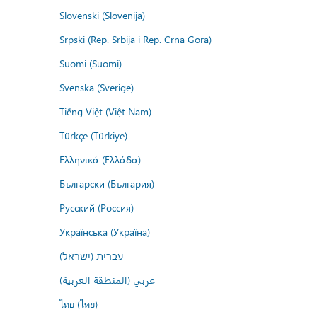
Slovenski (Slovenija)
Srpski (Rep. Srbija i Rep. Crna Gora)
Suomi (Suomi)
Svenska (Sverige)
Tiếng Việt (Việt Nam)
Türkçe (Türkiye)
Ελληνικά (Ελλάδα)
Български (България)
Русский (Россия)
Українська (Україна)
עברית (ישראל)
عربي (المنطقة العربية)
ไทย (ไทย)