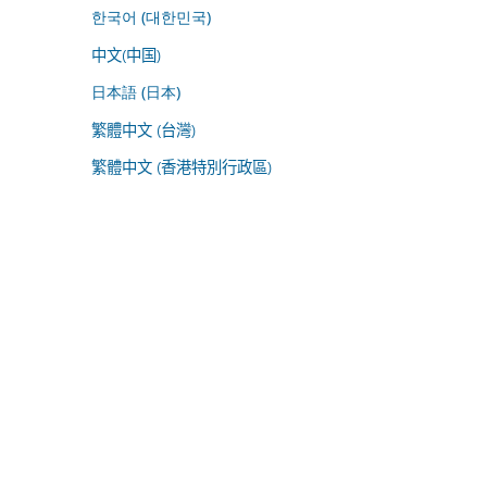
한국어 (대한민국)
中文(中国)
日本語 (日本)
繁體中文 (台灣)
繁體中文 (香港特別行政區)