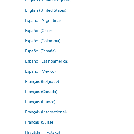
English (United States)
Español (Argentina)
Español (Chile)
Español (Colombia)
Español (España)
Español (Latinoamérica)
Español (México)
Français (Belgique)
Français (Canada)
Français (France)
Français (International)
Français (Suisse)
Hrvatski (Hrvatska)