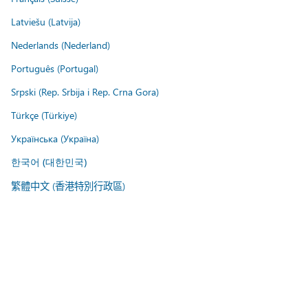
Latviešu (Latvija)
Nederlands (Nederland)
Português (Portugal)
Srpski (Rep. Srbija i Rep. Crna Gora)
Türkçe (Türkiye)
Українська (Україна)
한국어 (대한민국)
繁體中文 (香港特別行政區)