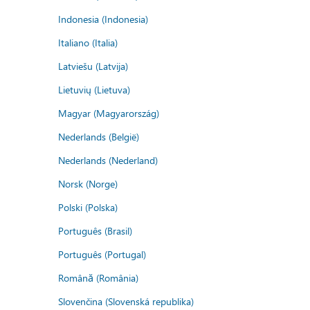
Indonesia (Indonesia)
Italiano (Italia)
Latviešu (Latvija)
Lietuvių (Lietuva)
Magyar (Magyarország)
Nederlands (België)
Nederlands (Nederland)
Norsk (Norge)
Polski (Polska)
Português (Brasil)
Português (Portugal)
Română (România)
Slovenčina (Slovenská republika)