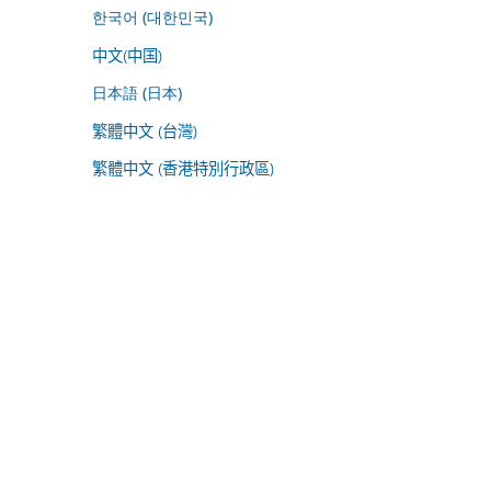
한국어 (대한민국)
中文(中国)
日本語 (日本)
繁體中文 (台灣)
繁體中文 (香港特別行政區)