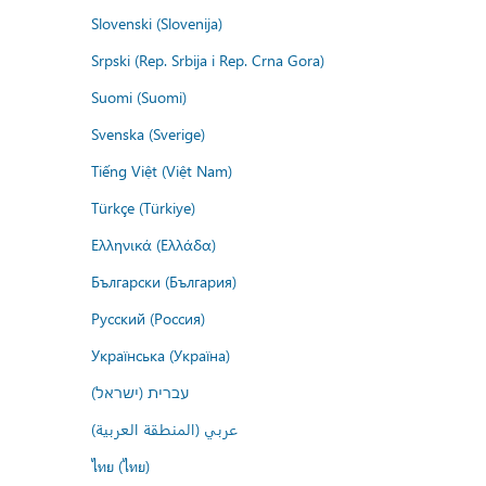
Slovenski (Slovenija)
Srpski (Rep. Srbija i Rep. Crna Gora)
Suomi (Suomi)
Svenska (Sverige)
Tiếng Việt (Việt Nam)
Türkçe (Türkiye)
Ελληνικά (Ελλάδα)
Български (България)
Русский (Россия)
Українська (Україна)
עברית (ישראל)
عربي (المنطقة العربية)
ไทย (ไทย)