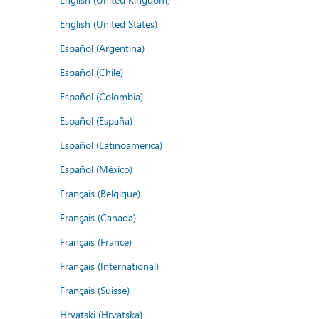
English (United States)
Español (Argentina)
Español (Chile)
Español (Colombia)
Español (España)
Español (Latinoamérica)
Español (México)
Français (Belgique)
Français (Canada)
Français (France)
Français (International)
Français (Suisse)
Hrvatski (Hrvatska)