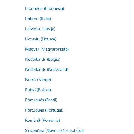
Indonesia (Indonesia)
Italiano (Italia)
Latviešu (Latvija)
Lietuvių (Lietuva)
Magyar (Magyarország)
Nederlands (België)
Nederlands (Nederland)
Norsk (Norge)
Polski (Polska)
Português (Brasil)
Português (Portugal)
Română (România)
Slovenčina (Slovenská republika)