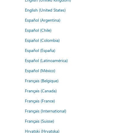
English (United States)
Español (Argentina)
Español (Chile)
Español (Colombia)
Español (España)
Español (Latinoamérica)
Español (México)
Français (Belgique)
Français (Canada)
Français (France)
Français (International)
Français (Suisse)
Hrvatski (Hrvatska)