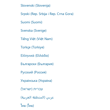
Slovenski (Slovenija)
Srpski (Rep. Srbija i Rep. Crna Gora)
Suomi (Suomi)
Svenska (Sverige)
Tiếng Việt (Việt Nam)
Türkçe (Türkiye)
Ελληνικά (Ελλάδα)
Български (България)
Русский (Россия)
Українська (Україна)
עברית (ישראל)
عربي (المنطقة العربية)
ไทย (ไทย)