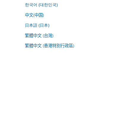
한국어 (대한민국)
中文(中国)
日本語 (日本)
繁體中文 (台灣)
繁體中文 (香港特別行政區)