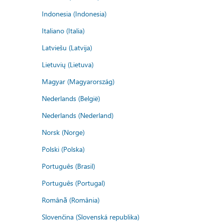
Indonesia (Indonesia)
Italiano (Italia)
Latviešu (Latvija)
Lietuvių (Lietuva)
Magyar (Magyarország)
Nederlands (België)
Nederlands (Nederland)
Norsk (Norge)
Polski (Polska)
Português (Brasil)
Português (Portugal)
Română (România)
Slovenčina (Slovenská republika)