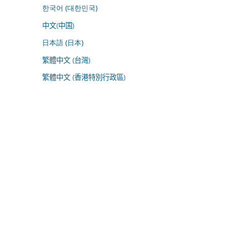
한국어 (대한민국)
中文(中国)
日本語 (日本)
繁體中文 (台灣)
繁體中文 (香港特別行政區)