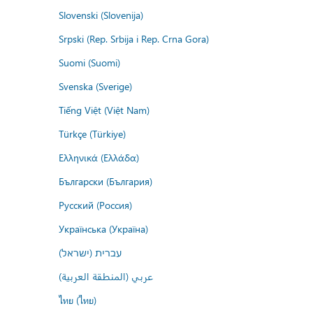
Slovenski (Slovenija)
Srpski (Rep. Srbija i Rep. Crna Gora)
Suomi (Suomi)
Svenska (Sverige)
Tiếng Việt (Việt Nam)
Türkçe (Türkiye)
Ελληνικά (Ελλάδα)
Български (България)
Русский (Россия)
Українська (Україна)
עברית (ישראל)
عربي (المنطقة العربية)
ไทย (ไทย)