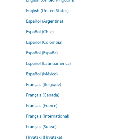
English (United States)
Español (Argentina)
Español (Chile)
Español (Colombia)
Español (España)
Español (Latinoamérica)
Español (México)
Français (Belgique)
Français (Canada)
Français (France)
Français (International)
Français (Suisse)
Hrvatski (Hrvatska)