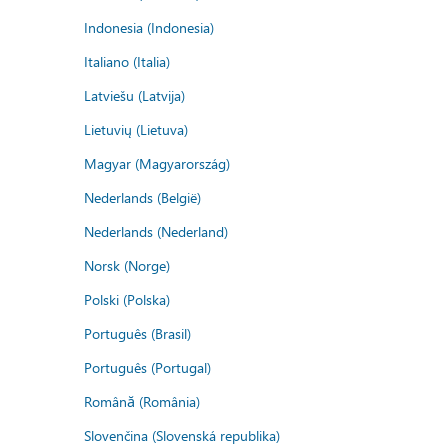
Indonesia (Indonesia)
Italiano (Italia)
Latviešu (Latvija)
Lietuvių (Lietuva)
Magyar (Magyarország)
Nederlands (België)
Nederlands (Nederland)
Norsk (Norge)
Polski (Polska)
Português (Brasil)
Português (Portugal)
Română (România)
Slovenčina (Slovenská republika)