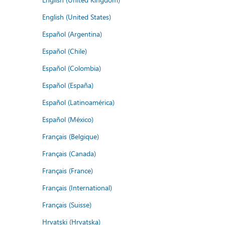
English (United States)
Español (Argentina)
Español (Chile)
Español (Colombia)
Español (España)
Español (Latinoamérica)
Español (México)
Français (Belgique)
Français (Canada)
Français (France)
Français (International)
Français (Suisse)
Hrvatski (Hrvatska)