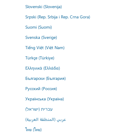
Slovenski (Slovenija)
Srpski (Rep. Srbija i Rep. Crna Gora)
Suomi (Suomi)
Svenska (Sverige)
Tiếng Việt (Việt Nam)
Türkçe (Türkiye)
Ελληνικά (Ελλάδα)
Български (България)
Русский (Россия)
Українська (Україна)
עברית (ישראל)
عربي (المنطقة العربية)
ไทย (ไทย)