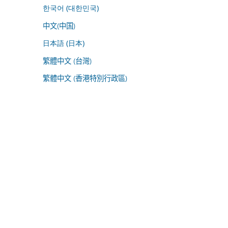
한국어 (대한민국)
中文(中国)
日本語 (日本)
繁體中文 (台灣)
繁體中文 (香港特別行政區)