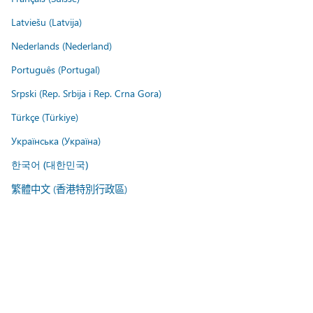
Latviešu (Latvija)
Nederlands (Nederland)
Português (Portugal)
Srpski (Rep. Srbija i Rep. Crna Gora)
Türkçe (Türkiye)
Українська (Україна)
한국어 (대한민국)
繁體中文 (香港特別行政區)