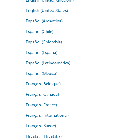
English (United States)
Español (Argentina)
Español (Chile)
Español (Colombia)
Español (España)
Español (Latinoamérica)
Español (México)
Français (Belgique)
Français (Canada)
Français (France)
Français (International)
Français (Suisse)
Hrvatski (Hrvatska)