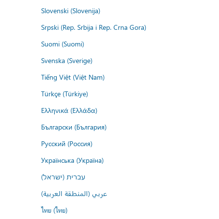
Slovenski (Slovenija)
Srpski (Rep. Srbija i Rep. Crna Gora)
Suomi (Suomi)
Svenska (Sverige)
Tiếng Việt (Việt Nam)
Türkçe (Türkiye)
Ελληνικά (Ελλάδα)
Български (България)
Русский (Россия)
Українська (Україна)
עברית (ישראל)
عربي (المنطقة العربية)
ไทย (ไทย)