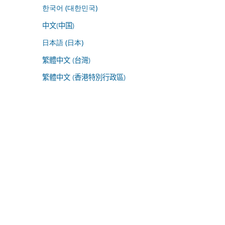
한국어 (대한민국)
中文(中国)
日本語 (日本)
繁體中文 (台灣)
繁體中文 (香港特別行政區)