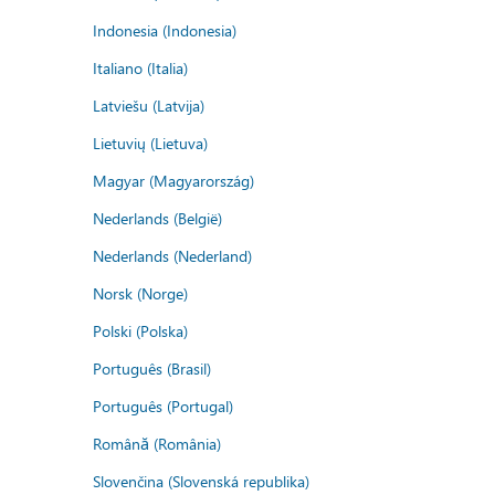
Indonesia (Indonesia)
Italiano (Italia)
Latviešu (Latvija)
Lietuvių (Lietuva)
Magyar (Magyarország)
Nederlands (België)
Nederlands (Nederland)
Norsk (Norge)
Polski (Polska)
Português (Brasil)
Português (Portugal)
Română (România)
Slovenčina (Slovenská republika)