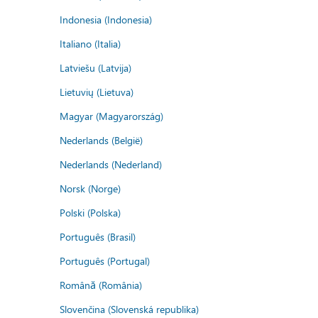
Indonesia (Indonesia)
Italiano (Italia)
Latviešu (Latvija)
Lietuvių (Lietuva)
Magyar (Magyarország)
Nederlands (België)
Nederlands (Nederland)
Norsk (Norge)
Polski (Polska)
Português (Brasil)
Português (Portugal)
Română (România)
Slovenčina (Slovenská republika)