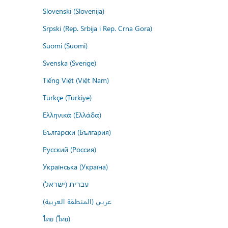
Slovenski (Slovenija)
Srpski (Rep. Srbija i Rep. Crna Gora)
Suomi (Suomi)
Svenska (Sverige)
Tiếng Việt (Việt Nam)
Türkçe (Türkiye)
Ελληνικά (Ελλάδα)
Български (България)
Русский (Россия)
Українська (Україна)
עברית (ישראל)
عربي (المنطقة العربية)
ไทย (ไทย)