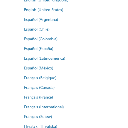
English (United States)
Español (Argentina)
Español (Chile)
Español (Colombia)
Español (España)
Español (Latinoamérica)
Español (México)
Français (Belgique)
Français (Canada)
Français (France)
Français (International)
Français (Suisse)
Hrvatski (Hrvatska)