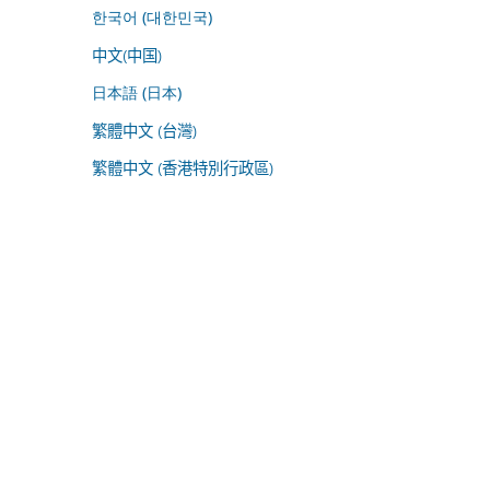
한국어 (대한민국)
中文(中国)
日本語 (日本)
繁體中文 (台灣)
繁體中文 (香港特別行政區)