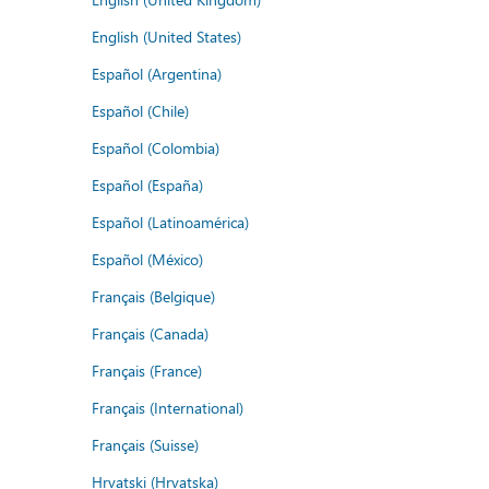
English (United States)
Español (Argentina)
Español (Chile)
Español (Colombia)
Español (España)
Español (Latinoamérica)
Español (México)
Français (Belgique)
Français (Canada)
Français (France)
Français (International)
Français (Suisse)
Hrvatski (Hrvatska)