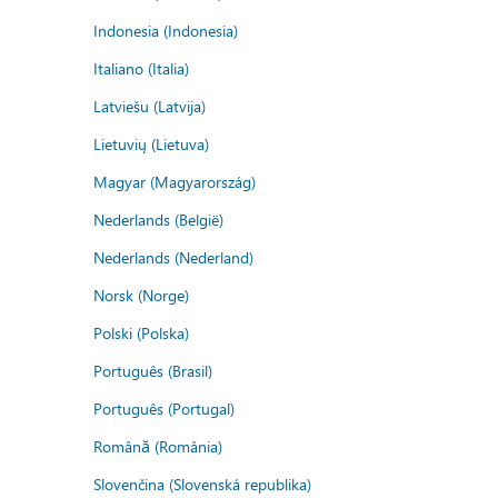
Indonesia (Indonesia)
Italiano (Italia)
Latviešu (Latvija)
Lietuvių (Lietuva)
Magyar (Magyarország)
Nederlands (België)
Nederlands (Nederland)
Norsk (Norge)
Polski (Polska)
Português (Brasil)
Português (Portugal)
Română (România)
Slovenčina (Slovenská republika)