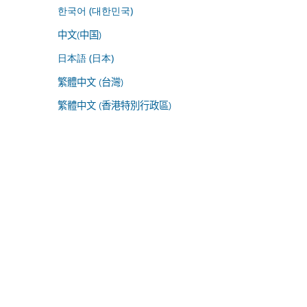
한국어 (대한민국)
中文(中国)
日本語 (日本)
繁體中文 (台灣)
繁體中文 (香港特別行政區)