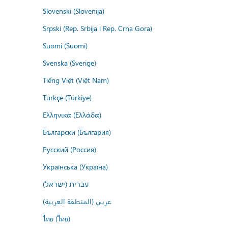
Slovenski (Slovenija)
Srpski (Rep. Srbija i Rep. Crna Gora)
Suomi (Suomi)
Svenska (Sverige)
Tiếng Việt (Việt Nam)
Türkçe (Türkiye)
Ελληνικά (Ελλάδα)
Български (България)
Русский (Россия)
Українська (Україна)
עברית (ישראל)
عربي (المنطقة العربية)
ไทย (ไทย)