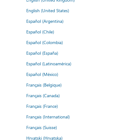
English (United States)
Español (Argentina)
Español (Chile)
Español (Colombia)
Español (España)
Español (Latinoamérica)
Español (México)
Français (Belgique)
Français (Canada)
Français (France)
Français (International)
Français (Suisse)
Hrvatski (Hrvatska)