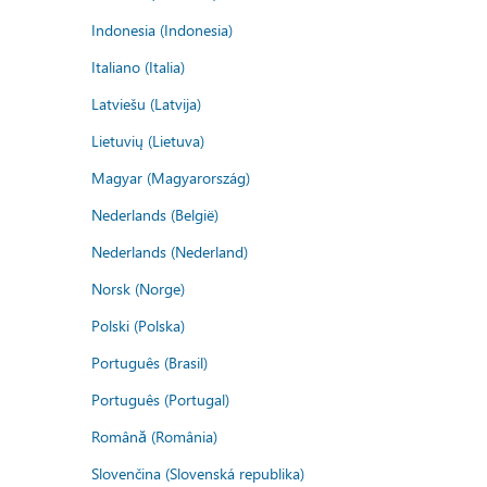
Indonesia (Indonesia)
Italiano (Italia)
Latviešu (Latvija)
Lietuvių (Lietuva)
Magyar (Magyarország)
Nederlands (België)
Nederlands (Nederland)
Norsk (Norge)
Polski (Polska)
Português (Brasil)
Português (Portugal)
Română (România)
Slovenčina (Slovenská republika)