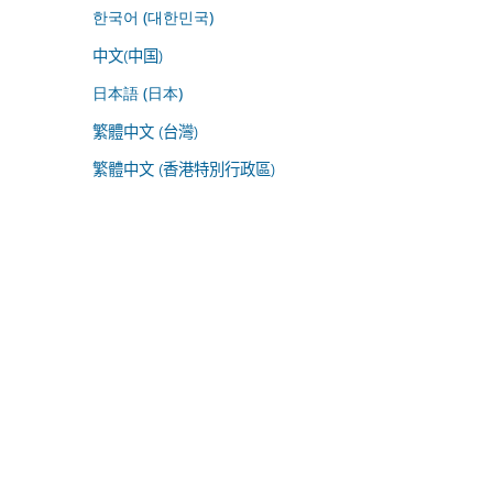
한국어 (대한민국)
中文(中国)
日本語 (日本)
繁體中文 (台灣)
繁體中文 (香港特別行政區)