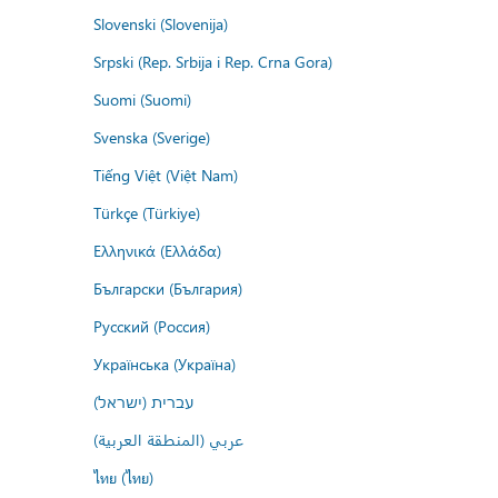
Slovenski (Slovenija)
Srpski (Rep. Srbija i Rep. Crna Gora)
Suomi (Suomi)
Svenska (Sverige)
Tiếng Việt (Việt Nam)
Türkçe (Türkiye)
Ελληνικά (Ελλάδα)
Български (България)
Русский (Россия)
Українська (Україна)
עברית (ישראל)
عربي (المنطقة العربية)
ไทย (ไทย)