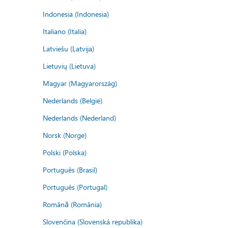
Indonesia (Indonesia)
Italiano (Italia)
Latviešu (Latvija)
Lietuvių (Lietuva)
Magyar (Magyarország)
Nederlands (België)
Nederlands (Nederland)
Norsk (Norge)
Polski (Polska)
Português (Brasil)
Português (Portugal)
Română (România)
Slovenčina (Slovenská republika)