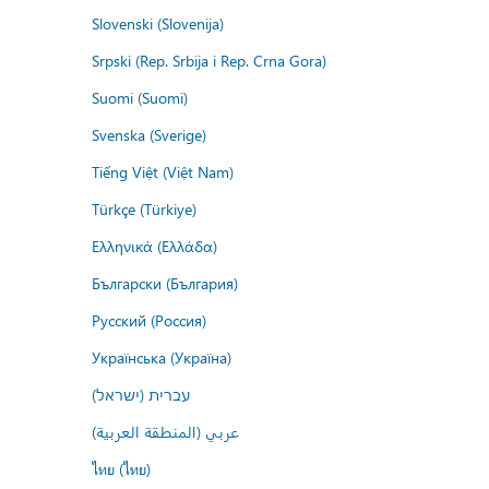
Slovenski (Slovenija)
Srpski (Rep. Srbija i Rep. Crna Gora)
Suomi (Suomi)
Svenska (Sverige)
Tiếng Việt (Việt Nam)
Türkçe (Türkiye)
Ελληνικά (Ελλάδα)
Български (България)
Русский (Россия)
Українська (Україна)
עברית (ישראל)
عربي (المنطقة العربية)
ไทย (ไทย)