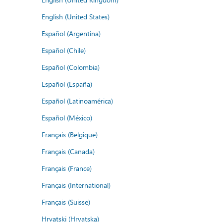
English (United States)
Español (Argentina)
Español (Chile)
Español (Colombia)
Español (España)
Español (Latinoamérica)
Español (México)
Français (Belgique)
Français (Canada)
Français (France)
Français (International)
Français (Suisse)
Hrvatski (Hrvatska)