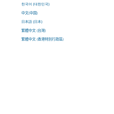
한국어 (대한민국)
中文(中国)
日本語 (日本)
繁體中文 (台灣)
繁體中文 (香港特別行政區)