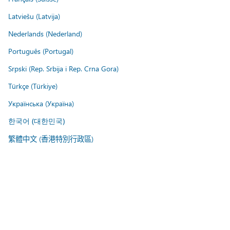
Latviešu (Latvija)
Nederlands (Nederland)
Português (Portugal)
Srpski (Rep. Srbija i Rep. Crna Gora)
Türkçe (Türkiye)
Українська (Україна)
한국어 (대한민국)
繁體中文 (香港特別行政區)