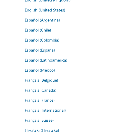
English (United States)
Español (Argentina)
Español (Chile)
Español (Colombia)
Español (España)
Español (Latinoamérica)
Español (México)
Français (Belgique)
Français (Canada)
Français (France)
Français (International)
Français (Suisse)
Hrvatski (Hrvatska)