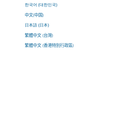
한국어 (대한민국)
中文(中国)
日本語 (日本)
繁體中文 (台灣)
繁體中文 (香港特別行政區)