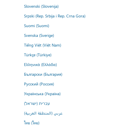
Slovenski (Slovenija)
Srpski (Rep. Srbija i Rep. Crna Gora)
Suomi (Suomi)
Svenska (Sverige)
Tiếng Việt (Việt Nam)
Türkçe (Türkiye)
Ελληνικά (Ελλάδα)
Български (България)
Русский (Россия)
Українська (Україна)
עברית (ישראל)
عربي (المنطقة العربية)
ไทย (ไทย)