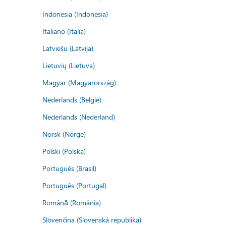
Indonesia (Indonesia)
Italiano (Italia)
Latviešu (Latvija)
Lietuvių (Lietuva)
Magyar (Magyarország)
Nederlands (België)
Nederlands (Nederland)
Norsk (Norge)
Polski (Polska)
Português (Brasil)
Português (Portugal)
Română (România)
Slovenčina (Slovenská republika)