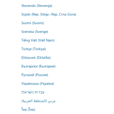
Slovenski (Slovenija)
Srpski (Rep. Srbija i Rep. Crna Gora)
Suomi (Suomi)
Svenska (Sverige)
Tiếng Việt (Việt Nam)
Türkçe (Türkiye)
Ελληνικά (Ελλάδα)
Български (България)
Русский (Россия)
Українська (Україна)
עברית (ישראל)
عربي (المنطقة العربية)
ไทย (ไทย)