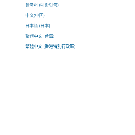
한국어 (대한민국)
中文(中国)
日本語 (日本)
繁體中文 (台灣)
繁體中文 (香港特別行政區)