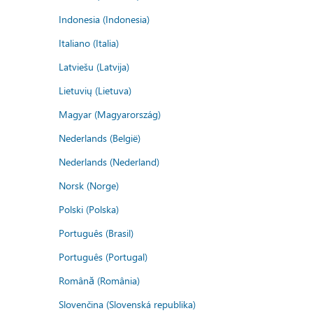
Indonesia (Indonesia)
Italiano (Italia)
Latviešu (Latvija)
Lietuvių (Lietuva)
Magyar (Magyarország)
Nederlands (België)
Nederlands (Nederland)
Norsk (Norge)
Polski (Polska)
Português (Brasil)
Português (Portugal)
Română (România)
Slovenčina (Slovenská republika)