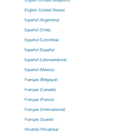
English (United States)
Español (Argentina)
Español (Chile)
Español (Colombia)
Español (España)
Español (Latinoamérica)
Español (México)
Français (Belgique)
Français (Canada)
Français (France)
Français (International)
Français (Suisse)
Hrvatski (Hrvatska)