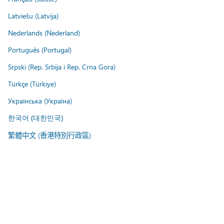
Latviešu (Latvija)
Nederlands (Nederland)
Português (Portugal)
Srpski (Rep. Srbija i Rep. Crna Gora)
Türkçe (Türkiye)
Українська (Україна)
한국어 (대한민국)
繁體中文 (香港特別行政區)