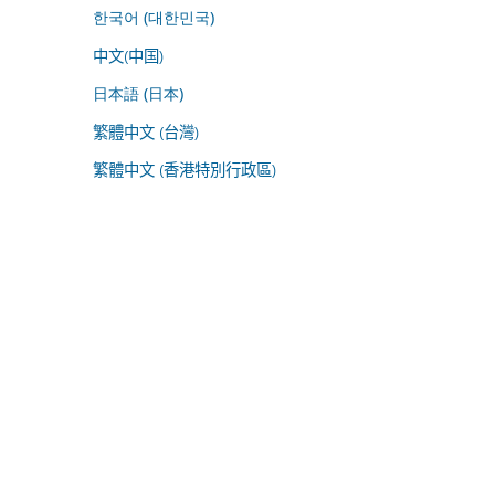
한국어 (대한민국)
中文(中国)
日本語 (日本)
繁體中文 (台灣)
繁體中文 (香港特別行政區)