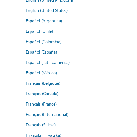
English (United States)
Español (Argentina)
Español (Chile)
Español (Colombia)
Español (España)
Español (Latinoamérica)
Español (México)
Français (Belgique)
Français (Canada)
Français (France)
Français (International)
Français (Suisse)
Hrvatski (Hrvatska)