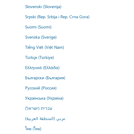
Slovenski (Slovenija)
Srpski (Rep. Srbija i Rep. Crna Gora)
Suomi (Suomi)
Svenska (Sverige)
Tiếng Việt (Việt Nam)
Türkçe (Türkiye)
Ελληνικά (Ελλάδα)
Български (България)
Русский (Россия)
Українська (Україна)
עברית (ישראל)
عربي (المنطقة العربية)
ไทย (ไทย)