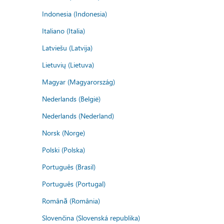
Indonesia (Indonesia)
Italiano (Italia)
Latviešu (Latvija)
Lietuvių (Lietuva)
Magyar (Magyarország)
Nederlands (België)
Nederlands (Nederland)
Norsk (Norge)
Polski (Polska)
Português (Brasil)
Português (Portugal)
Română (România)
Slovenčina (Slovenská republika)