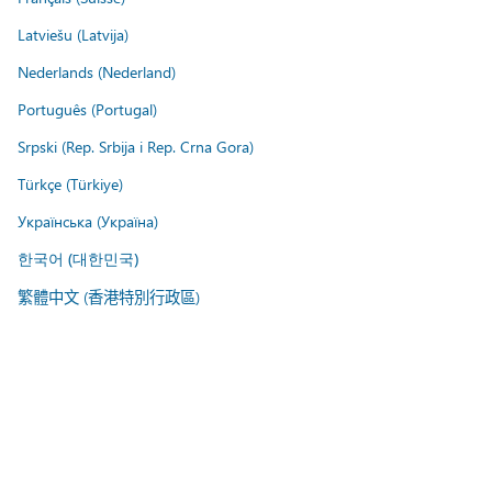
Latviešu (Latvija)
Nederlands (Nederland)
Português (Portugal)
Srpski (Rep. Srbija i Rep. Crna Gora)
Türkçe (Türkiye)
Українська (Україна)
한국어 (대한민국)
繁體中文 (香港特別行政區)