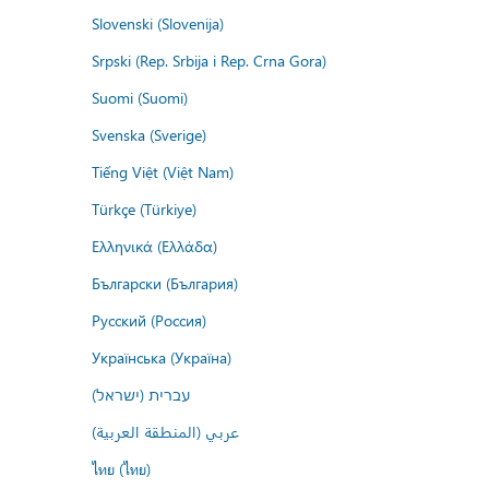
Slovenski (Slovenija)
Srpski (Rep. Srbija i Rep. Crna Gora)
Suomi (Suomi)
Svenska (Sverige)
Tiếng Việt (Việt Nam)
Türkçe (Türkiye)
Ελληνικά (Ελλάδα)
Български (България)
Русский (Россия)
Українська (Україна)
עברית (ישראל)
عربي (المنطقة العربية)
ไทย (ไทย)