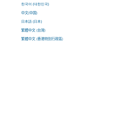
한국어 (대한민국)
中文(中国)
日本語 (日本)
繁體中文 (台灣)
繁體中文 (香港特別行政區)