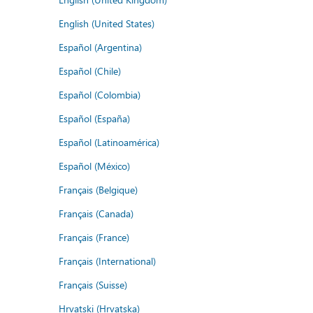
English (United States)
Español (Argentina)
Español (Chile)
Español (Colombia)
Español (España)
Español (Latinoamérica)
Español (México)
Français (Belgique)
Français (Canada)
Français (France)
Français (International)
Français (Suisse)
Hrvatski (Hrvatska)