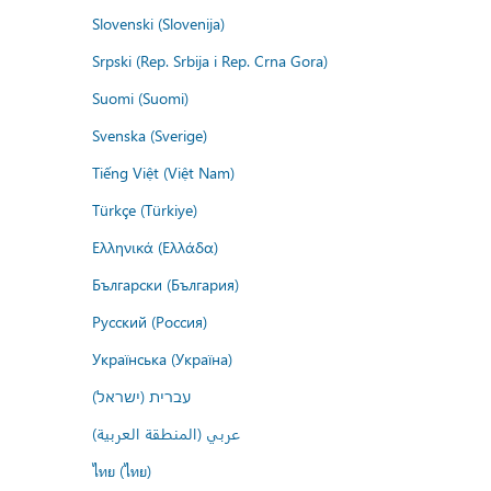
Slovenski (Slovenija)
Srpski (Rep. Srbija i Rep. Crna Gora)
Suomi (Suomi)
Svenska (Sverige)
Tiếng Việt (Việt Nam)
Türkçe (Türkiye)
Ελληνικά (Ελλάδα)
Български (България)
Русский (Россия)
Українська (Україна)
עברית (ישראל)
عربي (المنطقة العربية)
ไทย (ไทย)