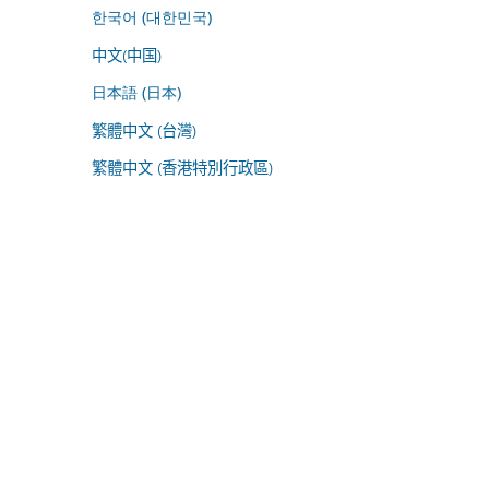
한국어 (대한민국)
中文(中国)
日本語 (日本)
繁體中文 (台灣)
繁體中文 (香港特別行政區)