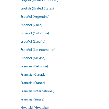
English (United States)
Español (Argentina)
Español (Chile)
Español (Colombia)
Español (España)
Español (Latinoamérica)
Español (México)
Français (Belgique)
Français (Canada)
Français (France)
Français (International)
Français (Suisse)
Hrvatski (Hrvatska)