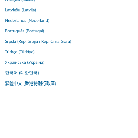
Latviešu (Latvija)
Nederlands (Nederland)
Português (Portugal)
Srpski (Rep. Srbija i Rep. Crna Gora)
Türkçe (Türkiye)
Українська (Україна)
한국어 (대한민국)
繁體中文 (香港特別行政區)