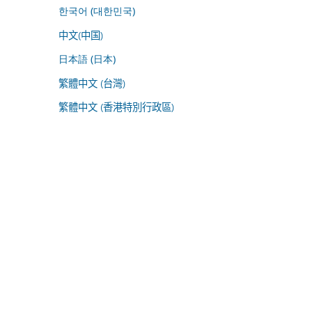
한국어 (대한민국)
中文(中国)
日本語 (日本)
繁體中文 (台灣)
繁體中文 (香港特別行政區)