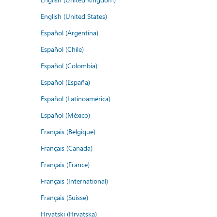
English (United States)
Español (Argentina)
Español (Chile)
Español (Colombia)
Español (España)
Español (Latinoamérica)
Español (México)
Français (Belgique)
Français (Canada)
Français (France)
Français (International)
Français (Suisse)
Hrvatski (Hrvatska)