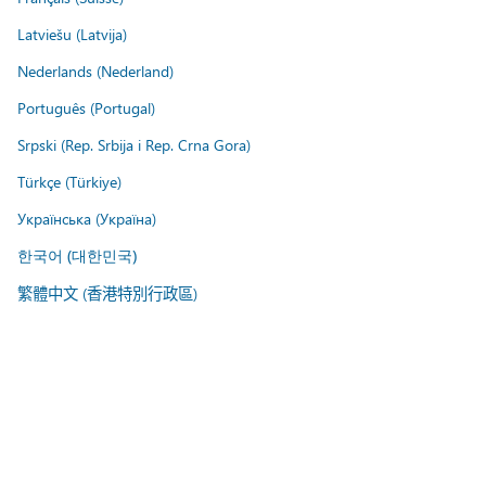
Latviešu (Latvija)
Nederlands (Nederland)
Português (Portugal)
Srpski (Rep. Srbija i Rep. Crna Gora)
Türkçe (Türkiye)
Українська (Україна)
한국어 (대한민국)
繁體中文 (香港特別行政區)