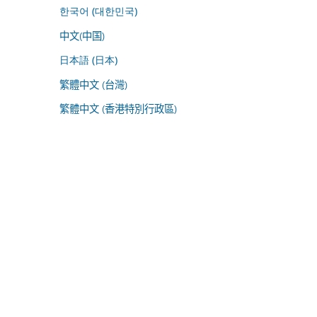
한국어 (대한민국)
中文(中国)
日本語 (日本)
繁體中文 (台灣)
繁體中文 (香港特別行政區)