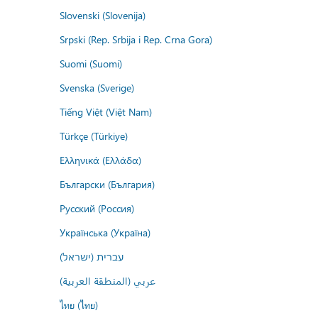
Slovenski (Slovenija)
Srpski (Rep. Srbija i Rep. Crna Gora)
Suomi (Suomi)
Svenska (Sverige)
Tiếng Việt (Việt Nam)
Türkçe (Türkiye)
Ελληνικά (Ελλάδα)
Български (България)
Русский (Россия)
Українська (Україна)
עברית (ישראל)
عربي (المنطقة العربية)
ไทย (ไทย)