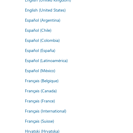
English (United States)
Español (Argentina)
Español (Chile)
Español (Colombia)
Español (España)
Español (Latinoamérica)
Español (México)
Français (Belgique)
Français (Canada)
Français (France)
Français (International)
Français (Suisse)
Hrvatski (Hrvatska)