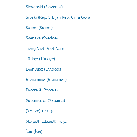
Slovenski (Slovenija)
Srpski (Rep. Srbija i Rep. Crna Gora)
Suomi (Suomi)
Svenska (Sverige)
Tiếng Việt (Việt Nam)
Türkçe (Türkiye)
Ελληνικά (Ελλάδα)
Български (България)
Русский (Россия)
Українська (Україна)
עברית (ישראל)
عربي (المنطقة العربية)
ไทย (ไทย)