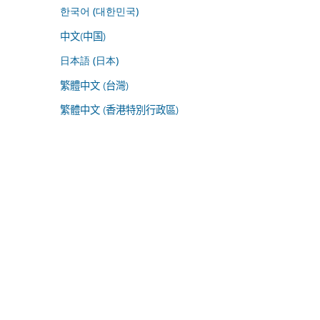
한국어 (대한민국)
中文(中国)
日本語 (日本)
繁體中文 (台灣)
繁體中文 (香港特別行政區)