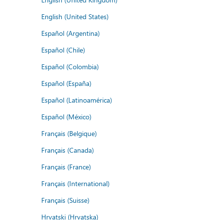
English (United States)
Español (Argentina)
Español (Chile)
Español (Colombia)
Español (España)
Español (Latinoamérica)
Español (México)
Français (Belgique)
Français (Canada)
Français (France)
Français (International)
Français (Suisse)
Hrvatski (Hrvatska)