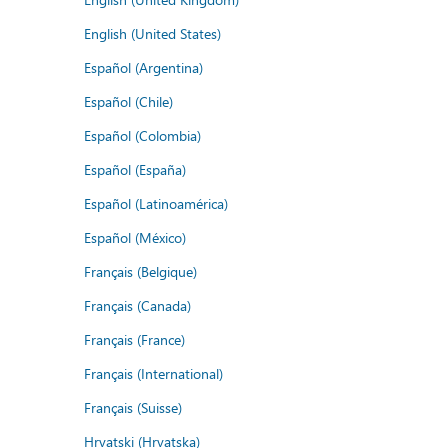
English (United States)
Español (Argentina)
Español (Chile)
Español (Colombia)
Español (España)
Español (Latinoamérica)
Español (México)
Français (Belgique)
Français (Canada)
Français (France)
Français (International)
Français (Suisse)
Hrvatski (Hrvatska)