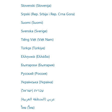
Slovenski (Slovenija)
Srpski (Rep. Srbija i Rep. Crna Gora)
Suomi (Suomi)
Svenska (Sverige)
Tiếng Việt (Việt Nam)
Türkçe (Türkiye)
Ελληνικά (Ελλάδα)
Български (България)
Русский (Россия)
Українська (Україна)
עברית (ישראל)
عربي (المنطقة العربية)
ไทย (ไทย)