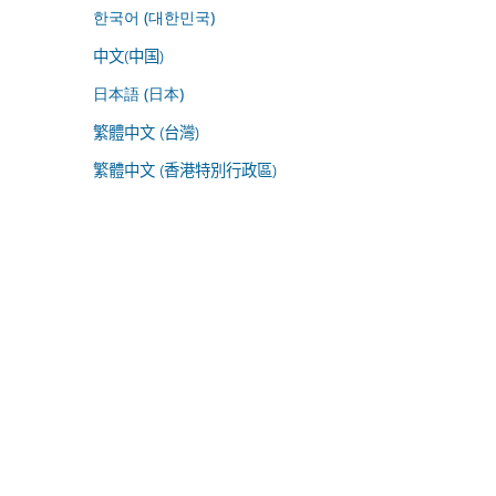
한국어 (대한민국)
中文(中国)
日本語 (日本)
繁體中文 (台灣)
繁體中文 (香港特別行政區)