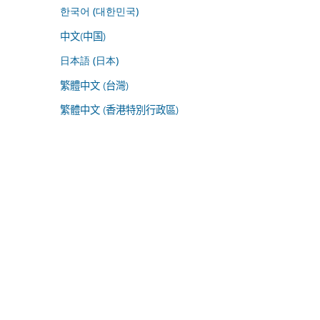
한국어 (대한민국)
中文(中国)
日本語 (日本)
繁體中文 (台灣)
繁體中文 (香港特別行政區)