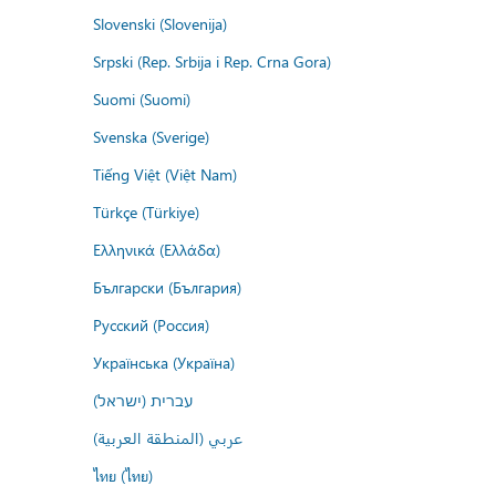
Slovenski (Slovenija)
Srpski (Rep. Srbija i Rep. Crna Gora)
Suomi (Suomi)
Svenska (Sverige)
Tiếng Việt (Việt Nam)
Türkçe (Türkiye)
Ελληνικά (Ελλάδα)
Български (България)
Русский (Россия)
Українська (Україна)
עברית (ישראל)
عربي (المنطقة العربية)
ไทย (ไทย)