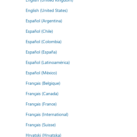
English (United States)
Español (Argentina)
Español (Chile)
Español (Colombia)
Español (España)
Español (Latinoamérica)
Español (México)
Français (Belgique)
Français (Canada)
Français (France)
Français (International)
Français (Suisse)
Hrvatski (Hrvatska)