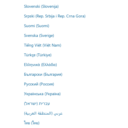
Slovenski (Slovenija)
Srpski (Rep. Srbija i Rep. Crna Gora)
Suomi (Suomi)
Svenska (Sverige)
Tiếng Việt (Việt Nam)
Türkçe (Türkiye)
Ελληνικά (Ελλάδα)
Български (България)
Русский (Россия)
Українська (Україна)
עברית (ישראל)
عربي (المنطقة العربية)
ไทย (ไทย)