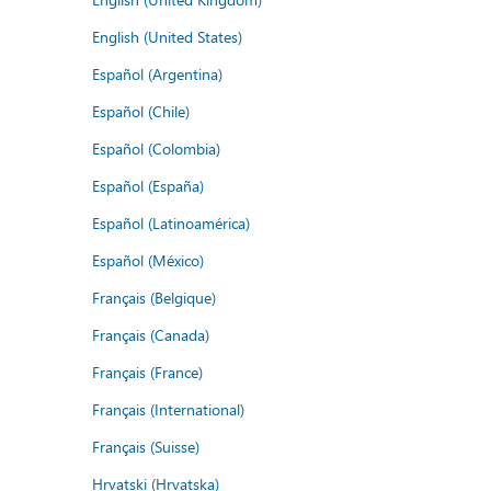
English (United States)
Español (Argentina)
Español (Chile)
Español (Colombia)
Español (España)
Español (Latinoamérica)
Español (México)
Français (Belgique)
Français (Canada)
Français (France)
Français (International)
Français (Suisse)
Hrvatski (Hrvatska)