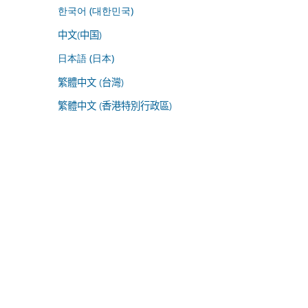
한국어 (대한민국)
中文(中国)
日本語 (日本)
繁體中文 (台灣)
繁體中文 (香港特別行政區)