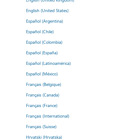
English (United States)
Español (Argentina)
Español (Chile)
Español (Colombia)
Español (España)
Español (Latinoamérica)
Español (México)
Français (Belgique)
Français (Canada)
Français (France)
Français (International)
Français (Suisse)
Hrvatski (Hrvatska)