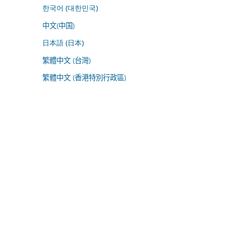
한국어 (대한민국)
中文(中国)
日本語 (日本)
繁體中文 (台灣)
繁體中文 (香港特別行政區)