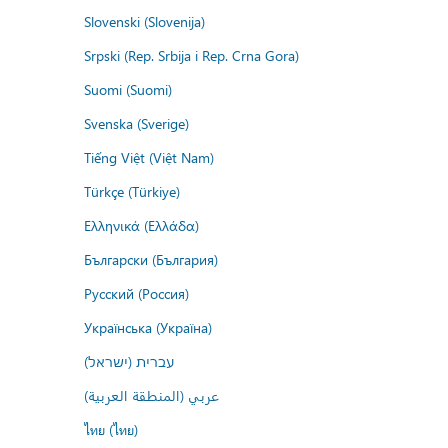
Slovenski (Slovenija)
Srpski (Rep. Srbija i Rep. Crna Gora)
Suomi (Suomi)
Svenska (Sverige)
Tiếng Việt (Việt Nam)
Türkçe (Türkiye)
Ελληνικά (Ελλάδα)
Български (България)
Русский (Россия)
Українська (Україна)
עברית (ישראל)
عربي (المنطقة العربية)
ไทย (ไทย)