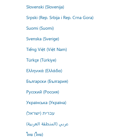
Slovenski (Slovenija)
Srpski (Rep. Srbija i Rep. Crna Gora)
Suomi (Suomi)
Svenska (Sverige)
Tiếng Việt (Việt Nam)
Türkçe (Türkiye)
Ελληνικά (Ελλάδα)
Български (България)
Русский (Россия)
Українська (Україна)
עברית (ישראל)
عربي (المنطقة العربية)
ไทย (ไทย)