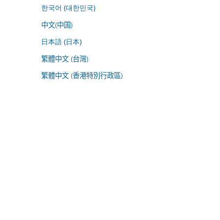
한국어 (대한민국)
中文(中国)
日本語 (日本)
繁體中文 (台灣)
繁體中文 (香港特別行政區)