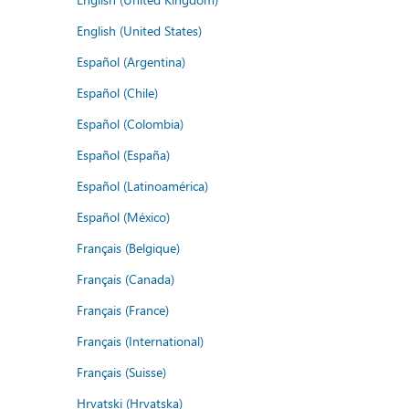
English (United States)
Español (Argentina)
Español (Chile)
Español (Colombia)
Español (España)
Español (Latinoamérica)
Español (México)
Français (Belgique)
Français (Canada)
Français (France)
Français (International)
Français (Suisse)
Hrvatski (Hrvatska)