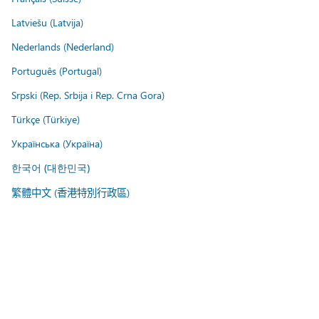
Latviešu (Latvija)
Nederlands (Nederland)
Português (Portugal)
Srpski (Rep. Srbija i Rep. Crna Gora)
Türkçe (Türkiye)
Українська (Україна)
한국어 (대한민국)
繁體中文 (香港特別行政區)