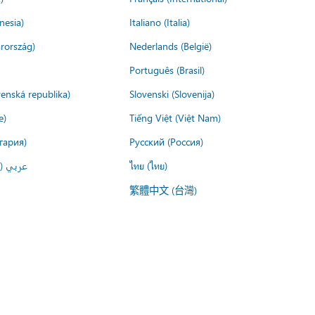
nesia)
Italiano (Italia)
rország)
Nederlands (België)
Português (Brasil)
venská republika)
Slovenski (Slovenija)
e)
Tiếng Việt (Việt Nam)
гария)
Русский (Россия)
عربي ()
ไทย (ไทย)
繁體中文 (台灣)