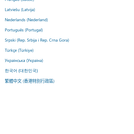
Latviešu (Latvija)
Nederlands (Nederland)
Português (Portugal)
Srpski (Rep. Srbija i Rep. Crna Gora)
Türkçe (Türkiye)
Українська (Україна)
한국어 (대한민국)
繁體中文 (香港特別行政區)