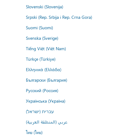
Slovenski (Slovenija)
Srpski (Rep. Srbija i Rep. Crna Gora)
Suomi (Suomi)
Svenska (Sverige)
Tiếng Việt (Việt Nam)
Türkçe (Türkiye)
Ελληνικά (Ελλάδα)
Български (България)
Русский (Россия)
Українська (Україна)
עברית (ישראל)
عربي (المنطقة العربية)
ไทย (ไทย)