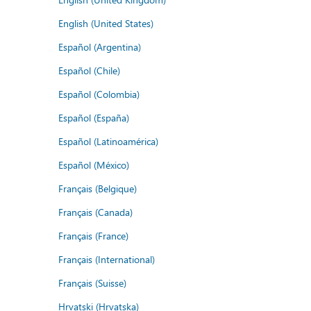
English (United States)
Español (Argentina)
Español (Chile)
Español (Colombia)
Español (España)
Español (Latinoamérica)
Español (México)
Français (Belgique)
Français (Canada)
Français (France)
Français (International)
Français (Suisse)
Hrvatski (Hrvatska)