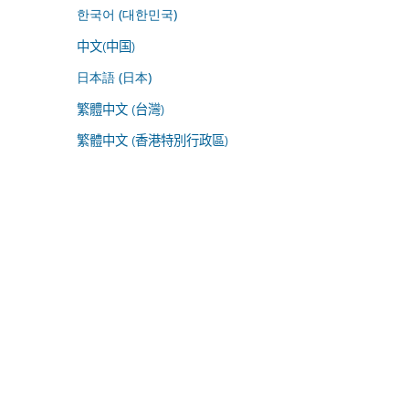
한국어 (대한민국)
中文(中国)
日本語 (日本)
繁體中文 (台灣)
繁體中文 (香港特別行政區)