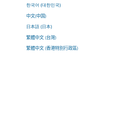
한국어 (대한민국)
中文(中国)
日本語 (日本)
繁體中文 (台灣)
繁體中文 (香港特別行政區)