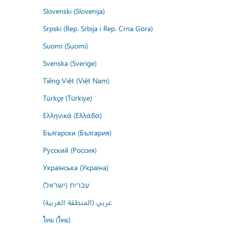
Slovenski (Slovenija)
Srpski (Rep. Srbija i Rep. Crna Gora)
Suomi (Suomi)
Svenska (Sverige)
Tiếng Việt (Việt Nam)
Türkçe (Türkiye)
Ελληνικά (Ελλάδα)
Български (България)
Русский (Россия)
Українська (Україна)
עברית (ישראל)
عربي (المنطقة العربية)
ไทย (ไทย)