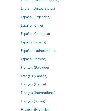
English (United States)
Español (Argentina)
Español (Chile)
Español (Colombia)
Español (España)
Español (Latinoamérica)
Español (México)
Français (Belgique)
Français (Canada)
Français (France)
Français (International)
Français (Suisse)
Hrvatski (Hrvatska)