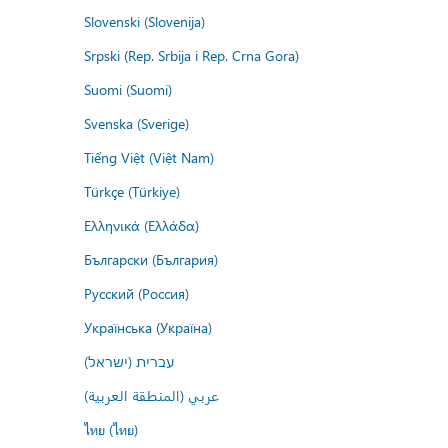
Slovenski (Slovenija)
Srpski (Rep. Srbija i Rep. Crna Gora)
Suomi (Suomi)
Svenska (Sverige)
Tiếng Việt (Việt Nam)
Türkçe (Türkiye)
Ελληνικά (Ελλάδα)
Български (България)
Русский (Россия)
Українська (Україна)
עברית (ישראל)
عربي (المنطقة العربية)
ไทย (ไทย)