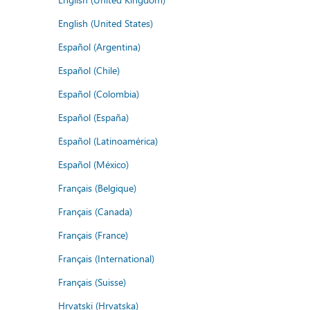
English (United States)
Español (Argentina)
Español (Chile)
Español (Colombia)
Español (España)
Español (Latinoamérica)
Español (México)
Français (Belgique)
Français (Canada)
Français (France)
Français (International)
Français (Suisse)
Hrvatski (Hrvatska)