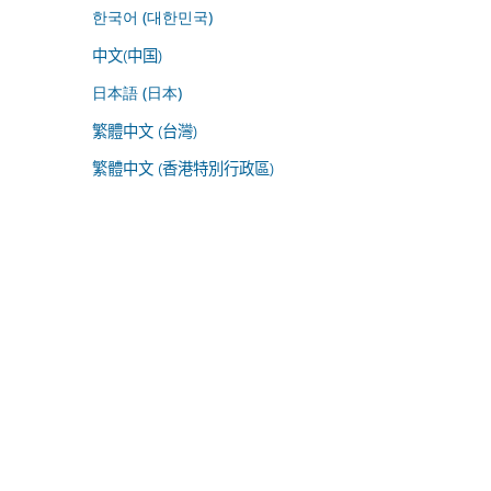
한국어 (대한민국)
中文(中国)
日本語 (日本)
繁體中文 (台灣)
繁體中文 (香港特別行政區)