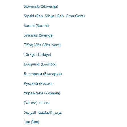
Slovenski (Slovenija)
Srpski (Rep. Srbija i Rep. Crna Gora)
Suomi (Suomi)
Svenska (Sverige)
Tiếng Việt (Việt Nam)
Türkçe (Türkiye)
Ελληνικά (Ελλάδα)
Български (България)
Русский (Россия)
Українська (Україна)
עברית (ישראל)
عربي (المنطقة العربية)
ไทย (ไทย)