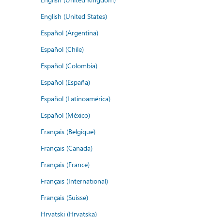
English (United States)
Español (Argentina)
Español (Chile)
Español (Colombia)
Español (España)
Español (Latinoamérica)
Español (México)
Français (Belgique)
Français (Canada)
Français (France)
Français (International)
Français (Suisse)
Hrvatski (Hrvatska)