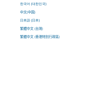
한국어 (대한민국)
中文(中国)
日本語 (日本)
繁體中文 (台灣)
繁體中文 (香港特別行政區)