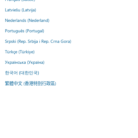
Latviešu (Latvija)
Nederlands (Nederland)
Português (Portugal)
Srpski (Rep. Srbija i Rep. Crna Gora)
Türkçe (Türkiye)
Українська (Україна)
한국어 (대한민국)
繁體中文 (香港特別行政區)