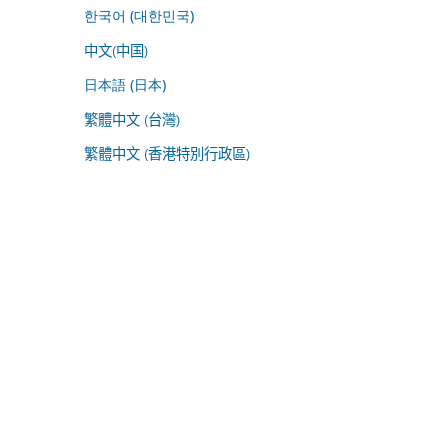
한국어 (대한민국)
中文(中国)
日本語 (日本)
繁體中文 (台灣)
繁體中文 (香港特別行政區)