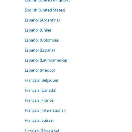
English (United States)
Español (Argentina)
Español (Chile)
Español (Colombia)
Español (España)
Español (Latinoamérica)
Español (México)
Français (Belgique)
Français (Canada)
Français (France)
Français (International)
Français (Suisse)
Hrvatski (Hrvatska)