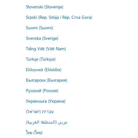
Slovenski (Slovenija)
Srpski (Rep. Srbija i Rep. Crna Gora)
Suomi (Suomi)
Svenska (Sverige)
Tiếng Việt (Việt Nam)
Türkçe (Türkiye)
Ελληνικά (Ελλάδα)
Български (България)
Русский (Россия)
Українська (Україна)
עברית (ישראל)
عربي (المنطقة العربية)
ไทย (ไทย)