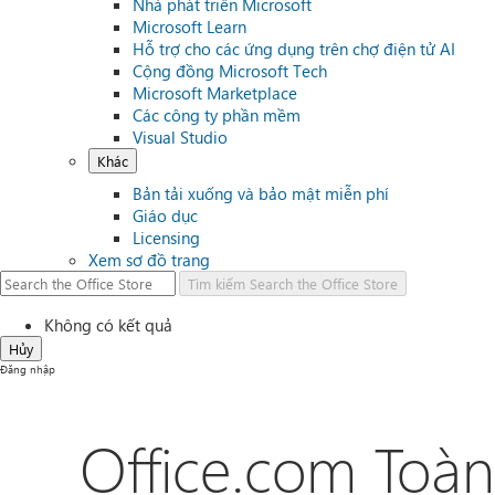
Nhà phát triển Microsoft
Microsoft Learn
Hỗ trợ cho các ứng dụng trên chợ điện tử AI
Cộng đồng Microsoft Tech
Microsoft Marketplace
Các công ty phần mềm
Visual Studio
Khác
Bản tải xuống và bảo mật miễn phí
Giáo dục
Licensing
Xem sơ đồ trang
Tìm kiếm
Search the Office Store
Không có kết quả
Hủy
Đăng nhập
Office.com Toàn