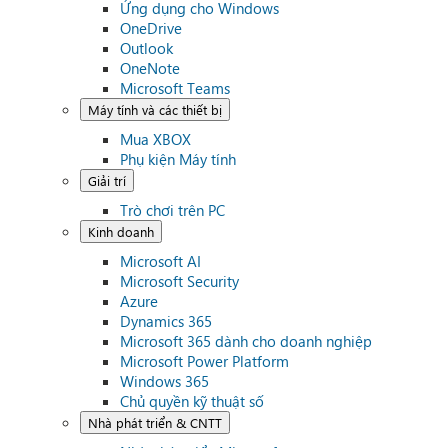
Ứng dụng cho Windows
OneDrive
Outlook
OneNote
Microsoft Teams
Máy tính và các thiết bị
Mua XBOX
Phụ kiện Máy tính
Giải trí
Trò chơi trên PC
Kinh doanh
Microsoft AI
Microsoft Security
Azure
Dynamics 365
Microsoft 365 dành cho doanh nghiệp
Microsoft Power Platform
Windows 365
Chủ quyền kỹ thuật số
Nhà phát triển & CNTT