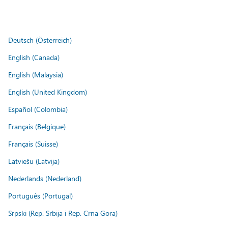
Deutsch (Österreich)
English (Canada)
English (Malaysia)
English (United Kingdom)
Español (Colombia)
Français (Belgique)
Français (Suisse)
Latviešu (Latvija)
Nederlands (Nederland)
Português (Portugal)
Srpski (Rep. Srbija i Rep. Crna Gora)