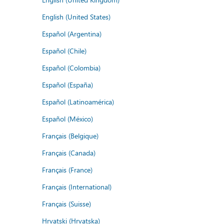
English (United States)
Español (Argentina)
Español (Chile)
Español (Colombia)
Español (España)
Español (Latinoamérica)
Español (México)
Français (Belgique)
Français (Canada)
Français (France)
Français (International)
Français (Suisse)
Hrvatski (Hrvatska)