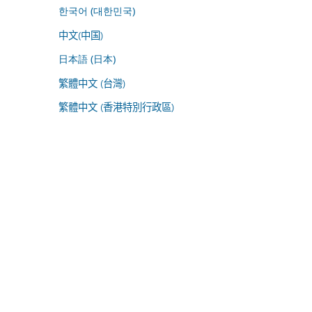
한국어 (대한민국)
中文(中国)
日本語 (日本)
繁體中文 (台灣)
繁體中文 (香港特別行政區)