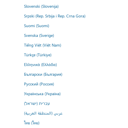
Slovenski (Slovenija)
Srpski (Rep. Srbija i Rep. Crna Gora)
Suomi (Suomi)
Svenska (Sverige)
Tiếng Việt (Việt Nam)
Türkçe (Türkiye)
Ελληνικά (Ελλάδα)
Български (България)
Русский (Россия)
Українська (Україна)
עברית (ישראל)
عربي (المنطقة العربية)
ไทย (ไทย)