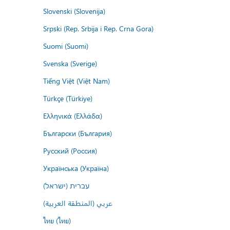
Slovenski (Slovenija)
Srpski (Rep. Srbija i Rep. Crna Gora)
Suomi (Suomi)
Svenska (Sverige)
Tiếng Việt (Việt Nam)
Türkçe (Türkiye)
Ελληνικά (Ελλάδα)
Български (България)
Русский (Россия)
Українська (Україна)
עברית (ישראל)
عربي (المنطقة العربية)
ไทย (ไทย)