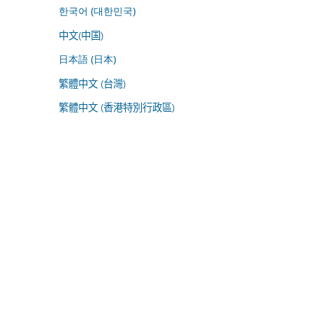
한국어 (대한민국)
中文(中国)
日本語 (日本)
繁體中文 (台灣)
繁體中文 (香港特別行政區)