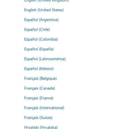
English (United States)
Español (Argentina)
Español (Chile)
Español (Colombia)
Español (España)
Español (Latinoamérica)
Español (México)
Français (Belgique)
Français (Canada)
Français (France)
Français (International)
Français (Suisse)
Hrvatski (Hrvatska)