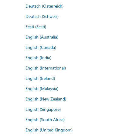
Deutsch (Österreich)
Deutsch (Schweiz)
Eesti (Eesti)
English (Australia)
English (Canada)
English (India)
English (International)
English (Ireland)
English (Malaysia)
English (New Zealand)
English (Singapore)
English (South Africa)
English (United Kingdom)