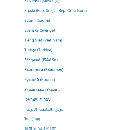
Slovenski (Slovenija)
Srpski (Rep. Srbija i Rep. Crna Gora)
Suomi (Suomi)
Svenska (Sverige)
Tiếng Việt (Việt Nam)
Türkçe (Türkiye)
Ελληνικά (Ελλάδα)
Български (България)
Русский (Россия)
Українська (Україна)
עברית (ישראל)
عربي (المنطقة العربية)
ไทย (ไทย)
한국어 (대한민국)