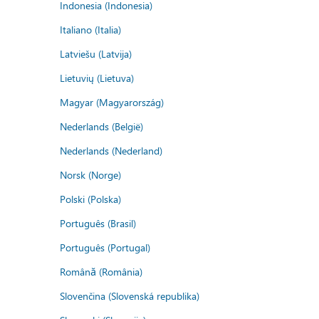
Indonesia (Indonesia)
Italiano (Italia)
Latviešu (Latvija)
Lietuvių (Lietuva)
Magyar (Magyarország)
Nederlands (België)
Nederlands (Nederland)
Norsk (Norge)
Polski (Polska)
Português (Brasil)
Português (Portugal)
Română (România)
Slovenčina (Slovenská republika)