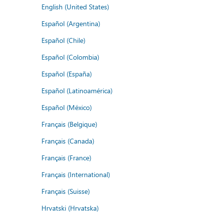
English (United States)
Español (Argentina)
Español (Chile)
Español (Colombia)
Español (España)
Español (Latinoamérica)
Español (México)
Français (Belgique)
Français (Canada)
Français (France)
Français (International)
Français (Suisse)
Hrvatski (Hrvatska)