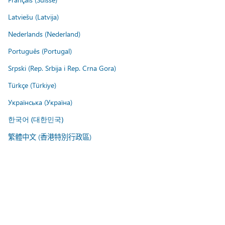
Latviešu (Latvija)
Nederlands (Nederland)
Português (Portugal)
Srpski (Rep. Srbija i Rep. Crna Gora)
Türkçe (Türkiye)
Українська (Україна)
한국어 (대한민국)
繁體中文 (香港特別行政區)