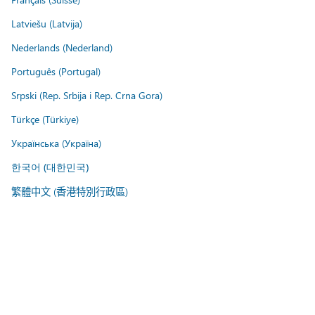
Latviešu (Latvija)
Nederlands (Nederland)
Português (Portugal)
Srpski (Rep. Srbija i Rep. Crna Gora)
Türkçe (Türkiye)
Українська (Україна)
한국어 (대한민국)
繁體中文 (香港特別行政區)