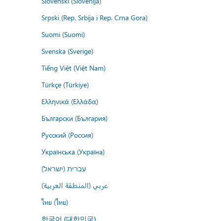
Slovenski (Slovenija)
Srpski (Rep. Srbija i Rep. Crna Gora)
Suomi (Suomi)
Svenska (Sverige)
Tiếng Việt (Việt Nam)
Türkçe (Türkiye)
Ελληνικά (Ελλάδα)
Български (България)
Русский (Россия)
Українська (Україна)
עברית (ישראל)
عربي (المنطقة العربية)
ไทย (ไทย)
한국어 (대한민국)