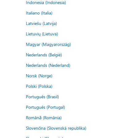
Indonesia (Indonesia)
Italiano (Italia)
Latviešu (Latvija)
Lietuvių (Lietuva)
Magyar (Magyarország)
Nederlands (België)
Nederlands (Nederland)
Norsk (Norge)
Polski (Polska)
Português (Brasil)
Português (Portugal)
Română (România)
Slovenčina (Slovenská republika)