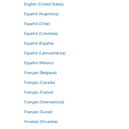
English (United States)
Español (Argentina)
Español (Chile)
Español (Colombia)
Español (España)
Español (Latinoamérica)
Español (México)
Français (Belgique)
Français (Canada)
Français (France)
Français (International)
Français (Suisse)
Hrvatski (Hrvatska)