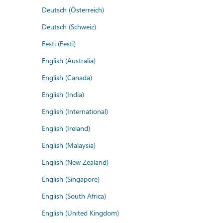
Deutsch (Österreich)
Deutsch (Schweiz)
Eesti (Eesti)
English (Australia)
English (Canada)
English (India)
English (International)
English (Ireland)
English (Malaysia)
English (New Zealand)
English (Singapore)
English (South Africa)
English (United Kingdom)