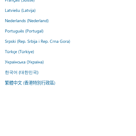
Latviešu (Latvija)
Nederlands (Nederland)
Português (Portugal)
Srpski (Rep. Srbija i Rep. Crna Gora)
Türkçe (Türkiye)
Українська (Україна)
한국어 (대한민국)
繁體中文 (香港特別行政區)