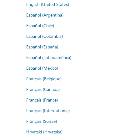
English (United States)
Español (Argentina)
Español (Chile)
Español (Colombia)
Español (España)
Español (Latinoamérica)
Español (México)
Français (Belgique)
Français (Canada)
Français (France)
Français (International)
Français (Suisse)
Hrvatski (Hrvatska)