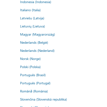
Indonesia (Indonesia)
Italiano (Italia)
Latviešu (Latvija)
Lietuvių (Lietuva)
Magyar (Magyarország)
Nederlands (België)
Nederlands (Nederland)
Norsk (Norge)
Polski (Polska)
Português (Brasil)
Português (Portugal)
Română (România)
Slovenčina (Slovenská republika)