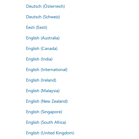
Deutsch (Österreich)
Deutsch (Schweiz)
Eesti (Eesti)
English (Australia)
English (Canada)
English (India)
English (International)
English (Ireland)
English (Malaysia)
English (New Zealand)
English (Singapore)
English (South Africa)
English (United Kingdom)