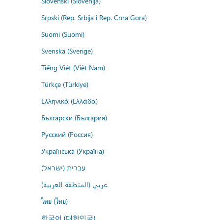
Slovenski (Slovenija)
Srpski (Rep. Srbija i Rep. Crna Gora)
Suomi (Suomi)
Svenska (Sverige)
Tiếng Việt (Việt Nam)
Türkçe (Türkiye)
Ελληνικά (Ελλάδα)
Български (България)
Русский (Россия)
Українська (Україна)
עברית (ישראל)
عربي (المنطقة العربية)
ไทย (ไทย)
한국어 (대한민국)